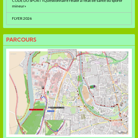
CODE DU SPORT «Questionnaire relatif à l'état de santé du sportif
mineur»
FLYER 2026
PARCOURS