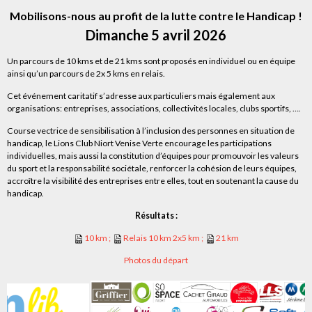
Mobilisons-nous au profit de la lutte contre le Handicap !
Dimanche 5 avril 2026
Un parcours de 10 kms et de 21 kms sont proposés en individuel ou en équipe
ainsi qu’un parcours de 2x 5 kms en relais.
Cet événement caritatif s’adresse aux particuliers mais également aux
organisations: entreprises, associations, collectivités locales, clubs sportifs, ….
Course vectrice de sensibilisation à l’inclusion des personnes en situation de
handicap, le Lions Club Niort Venise Verte encourage les participations
individuelles, mais aussi la constitution d’équipes pour promouvoir les valeurs
du sport et la responsabilité sociétale, renforcer la cohésion de leurs équipes,
accroître la visibilité des entreprises entre elles, tout en soutenant la cause du
handicap.
Résultats :
10 km ;
Relais 10 km 2x5 km ;
21 km
Photos du départ