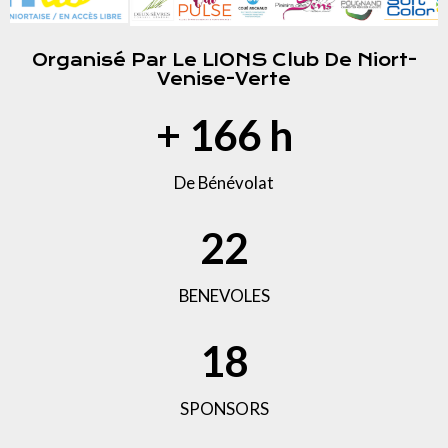
Organisé Par Le LIONS Club De Niort-
Venise-Verte
+
178
h
De Bénévolat
24
BENEVOLES
20
SPONSORS