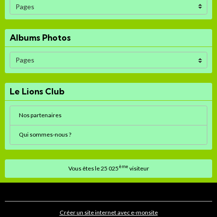
Albums Photos
Le Lions Club
Nos partenaires
Qui sommes-nous ?
ème
Vous êtes le 25 025
visiteur
Créer un site internet avec e-monsite